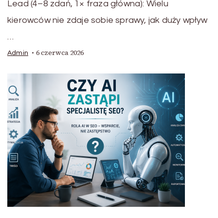
Lead (4–8 zdań, 1× fraza główna): Wielu
kierowców nie zdaje sobie sprawy, jak duży wpływ
…
6 czerwca 2026
Admin