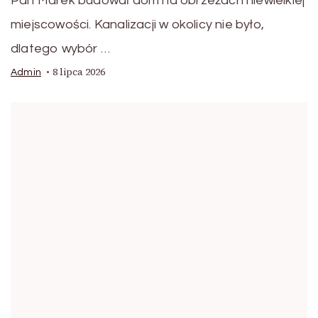
Pan Marek budował dom na obrzeżach niewielkiej
miejscowości. Kanalizacji w okolicy nie było,
dlatego wybór …
8 lipca 2026
Admin