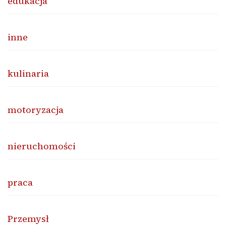
edukacja
inne
kulinaria
motoryzacja
nieruchomości
praca
Przemysł