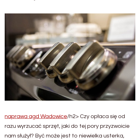
naprawa agd Wadowice
/h2> Czy opłaca się od
razu wyrzucać sprzęt, jaki do tej pory przyzwoicie
nam służył? Być może jest to niewielka usterka,