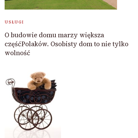
USŁUGI
O budowie domu marzy większa
częśćPolaków. Osobisty dom to nie tylko
wolność