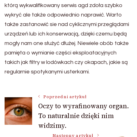
którą wykwalifikowany serwis agd zdoła szybko
wykryć ale także odpowiednio naprawić. Warto
także zastanowić sie nad cyklicznymi przeglądami
urządzeń lub ich konserwacją, dzięki czemu będą
mogły nam one służyć dłużej. Niewiele obób także
pamięta o wymianie części eksploatacyjnych
takich jak filtry w lodówkach czy okapach, jakie są
regularnie spotykanymi usterkami.
Nawigacja
Poprzedni artykuł
Oczy to wyrafinowany organ.
To naturalnie dzięki nim
wpisu
widzimy.
Następny artykuł