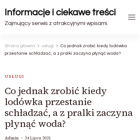
Informacje i ciekawe treści
Zajmujący serwis z atrakcyjnymi wpisami.
Strona główna
usługi
Co jednak zrobić kiedy lodówka
przestanie schładzać, a z pralki zaczyna płynąć woda?
USŁUGI
Co jednak zrobić kiedy
lodówka przestanie
schładzać, a z pralki zaczyna
płynąć woda?
Admin
24 Lipca 2021