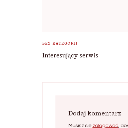
BEZ KATEGORII
Interesujący serwis
Dodaj komentarz
Musisz się
zalogować
, a