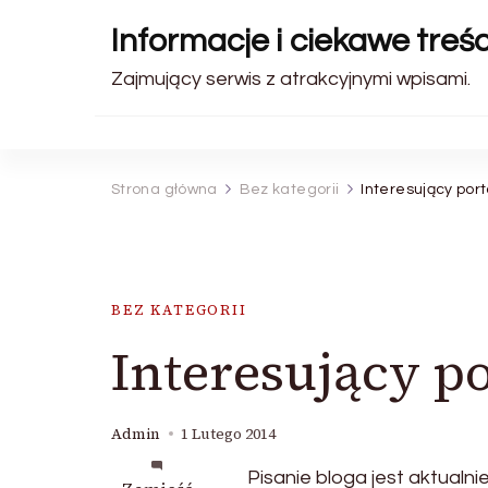
Informacje i ciekawe treśc
Zajmujący serwis z atrakcyjnymi wpisami.
Strona główna
Bez kategorii
Interesujący port
BEZ KATEGORII
Interesujący po
Admin
1 Lutego 2014
Pisanie bloga jest aktualn