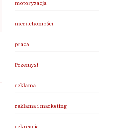
motoryzacja
nieruchomości
praca
Przemysł
reklama
reklama i marketing
rekreacja