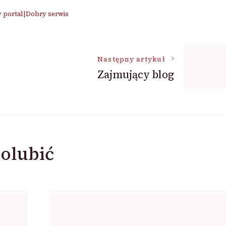
y portal|Dobry serwis
Następny artykuł
Zajmujący blog
olubić