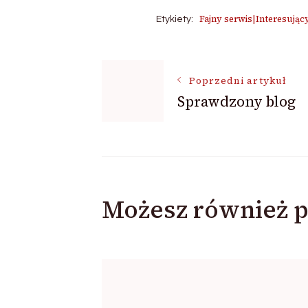
Fajny serwis|Interesując
Etykiety:
Nawigacja
Poprzedni artykuł
Sprawdzony blog
wpisu
Możesz również p