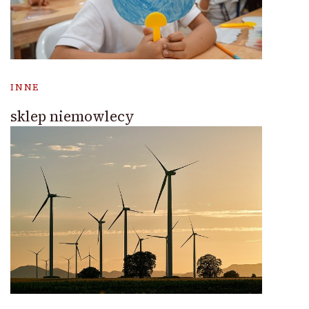
INNE
sklep niemowlecy