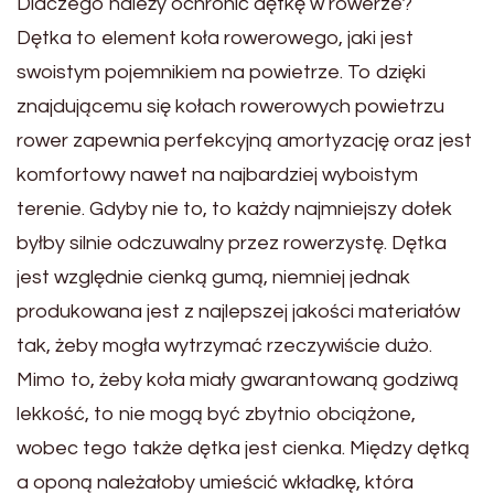
Dlaczego należy ochronić dętkę w rowerze?
Dętka to element koła rowerowego, jaki jest
swoistym pojemnikiem na powietrze. To dzięki
znajdującemu się kołach rowerowych powietrzu
rower zapewnia perfekcyjną amortyzację oraz jest
komfortowy nawet na najbardziej wyboistym
terenie. Gdyby nie to, to każdy najmniejszy dołek
byłby silnie odczuwalny przez rowerzystę. Dętka
jest względnie cienką gumą, niemniej jednak
produkowana jest z najlepszej jakości materiałów
tak, żeby mogła wytrzymać rzeczywiście dużo.
Mimo to, żeby koła miały gwarantowaną godziwą
lekkość, to nie mogą być zbytnio obciążone,
wobec tego także dętka jest cienka. Między dętką
a oponą należałoby umieścić wkładkę, która