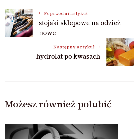
Nawigacja
Poprzedni artykuł
stojaki sklepowe na odzież
nowe
wpisu
Następny artykuł
hydrolat po kwasach
Możesz również polubić