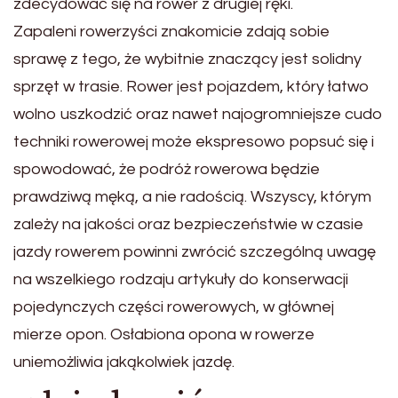
zdecydować się na rower z drugiej ręki.
Zapaleni rowerzyści znakomicie zdają sobie
sprawę z tego, że wybitnie znaczący jest solidny
sprzęt w trasie. Rower jest pojazdem, który łatwo
wolno uszkodzić oraz nawet najogromniejsze cudo
techniki rowerowej może ekspresowo popsuć się i
spowodować, że podróż rowerowa będzie
prawdziwą męką, a nie radością. Wszyscy, którym
zależy na jakości oraz bezpieczeństwie w czasie
jazdy rowerem powinni zwrócić szczególną uwagę
na wszelkiego rodzaju artykuły do konserwacji
pojedynczych części rowerowych, w głównej
mierze opon. Osłabiona opona w rowerze
uniemożliwia jakąkolwiek jazdę.