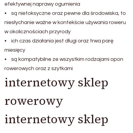
efektywnej naprawy ogumienia
• są nietoksyczne oraz pewne dla środowiska, to
niesłychanie ważne w kontekście używania roweru
w okolicznościach przyrody
• ich czas działania jest długi oraz trwa parę
miesięcy
• są kompatybilne ze wszystkim rodzajami opon
rowerowych oraz z szytkami
internetowy sklep
rowerowy
internetowy sklep