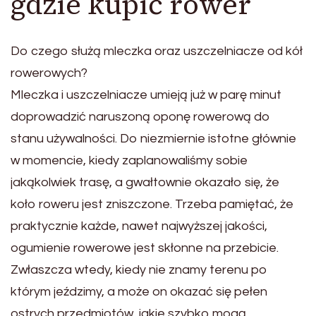
gdzie kupić rower
Do czego służą mleczka oraz uszczelniacze od kół
rowerowych?
Mleczka i uszczelniacze umieją już w parę minut
doprowadzić naruszoną oponę rowerową do
stanu używalności. Do niezmiernie istotne głównie
w momencie, kiedy zaplanowaliśmy sobie
jakąkolwiek trasę, a gwałtownie okazało się, że
koło roweru jest zniszczone. Trzeba pamiętać, że
praktycznie każde, nawet najwyższej jakości,
ogumienie rowerowe jest skłonne na przebicie.
Zwłaszcza wtedy, kiedy nie znamy terenu po
którym jeździmy, a może on okazać się pełen
ostrych przedmiotów, jakie szybko mogą