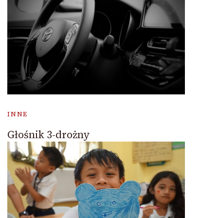
INNE
Głośnik 3-drożny