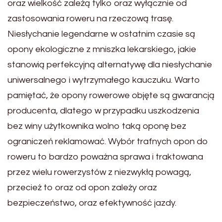
oraz wielkość zależą tylko oraz wyłącznie od
zastosowania roweru na rzeczową trasę.
Niesłychanie legendarne w ostatnim czasie są
opony ekologiczne z mniszka lekarskiego, jakie
stanowią perfekcyjną alternatywę dla niesłychanie
uniwersalnego i wytrzymałego kauczuku. Warto
pamiętać, że opony rowerowe objęte są gwarancją
producenta, dlatego w przypadku uszkodzenia
bez winy użytkownika wolno taką oponę bez
ograniczeń reklamować. Wybór trafnych opon do
roweru to bardzo poważna sprawa i traktowana
przez wielu rowerzystów z niezwykłą powagą,
przecież to oraz od opon zależy oraz
bezpieczeństwo, oraz efektywność jazdy.