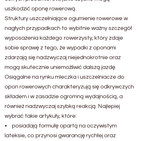
uszkodzić oponę rowerową.
Struktury uszczelniające ogumienie rowerowe w
nagłych przypadkach to wybitnie ważny szczegół
wyposażenia każdego rowerzysty, który zdaje
sobie sprawę z tego, że wypadki z oponami
zdarzają się nadzwyczaj niejednokrotnie oraz
mogą skutecznie uniemożliwić dalszą jazdę.
Osiągalne na rynku mleczka i uszczelniacze do
opon rowerowych charakteryzują się odkrywczych
składem i w zasadzie ogromną wydajnością, a
również nadzwyczaj szybką reakcją. Najlepiej
wybrać takie artykuły, które:
• posiadają formułę opartą na oczywistym
lateksie, co przynosi gwarancję rychłej oraz