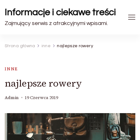
Informacje i ciekawe treści
Zajmujący serwis z atrakcyjnymi wpisami.
Strona główna
inne
najlepsze rowery
INNE
najlepsze rowery
Admin
19 Czerwca 2019