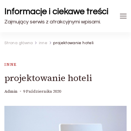
Informacje i ciekawe treści
Zajmujący serwis z atrakcyjnymi wpisami.
Strona główna
inne
projektowanie hoteli
INNE
projektowanie hoteli
Admin
9 Października 2020