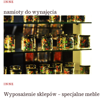
INNE
namioty do wynajęcia
INNE
Wyposażenie sklepów – specjalne meble