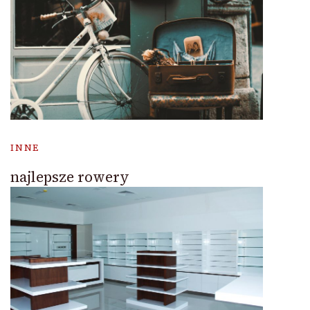
INNE
najlepsze rowery