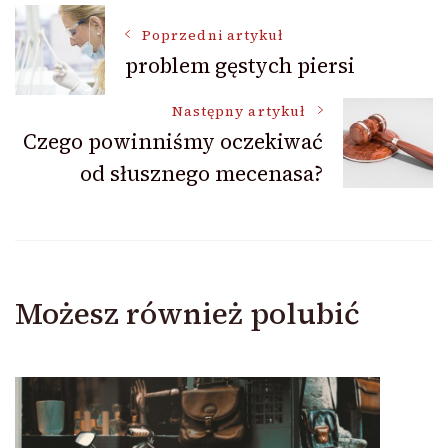
Nawigacja
Poprzedni artykuł
problem gęstych piersi
wpisu
Następny artykuł
Czego powinniśmy oczekiwać
od słusznego mecenasa?
Możesz również polubić