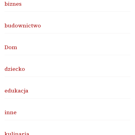
biznes
budownictwo
Dom
dziecko
edukacja
inne
kulinaria