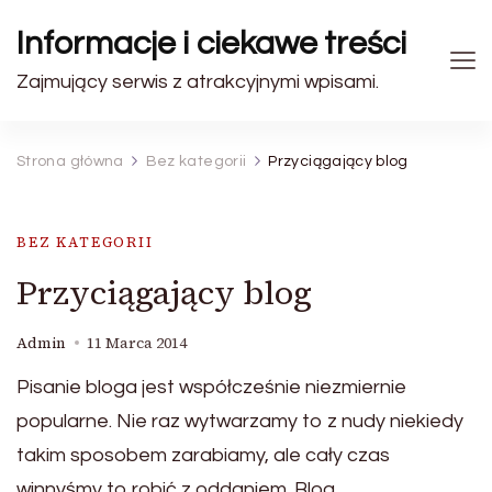
Informacje i ciekawe treści
Zajmujący serwis z atrakcyjnymi wpisami.
Strona główna
Bez kategorii
Przyciągający blog
BEZ KATEGORII
Przyciągający blog
Admin
11 Marca 2014
Pisanie bloga jest współcześnie niezmiernie
popularne. Nie raz wytwarzamy to z nudy niekiedy
takim sposobem zarabiamy, ale cały czas
winnyśmy to robić z oddaniem. Blog