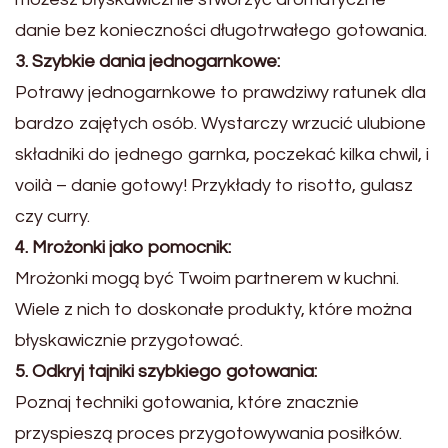
danie bez konieczności długotrwałego gotowania.
3. Szybkie dania jednogarnkowe:
Potrawy jednogarnkowe to prawdziwy ratunek dla
bardzo zajętych osób. Wystarczy wrzucić ulubione
składniki do jednego garnka, poczekać kilka chwil, i
voilà – danie gotowy! Przykłady to risotto, gulasz
czy curry.
4. Mrożonki jako pomocnik:
Mrożonki mogą być Twoim partnerem w kuchni.
Wiele z nich to doskonałe produkty, które można
błyskawicznie przygotować.
5. Odkryj tajniki szybkiego gotowania:
Poznaj techniki gotowania, które znacznie
przyspieszą proces przygotowywania posiłków.