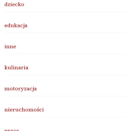
dziecko
edukacja
inne
kulinaria
motoryzacja
nieruchomości
praca