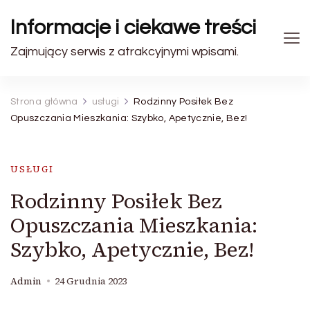
Informacje i ciekawe treści
Zajmujący serwis z atrakcyjnymi wpisami.
Strona główna
usługi
Rodzinny Posiłek Bez
Opuszczania Mieszkania: Szybko, Apetycznie, Bez!
USŁUGI
Rodzinny Posiłek Bez
Opuszczania Mieszkania:
Szybko, Apetycznie, Bez!
Admin
24 Grudnia 2023