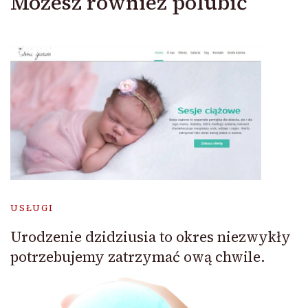
Możesz również polubić
USŁUGI
Urodzenie dzidziusia to okres niezwykły
potrzebujemy zatrzymać ową chwile.