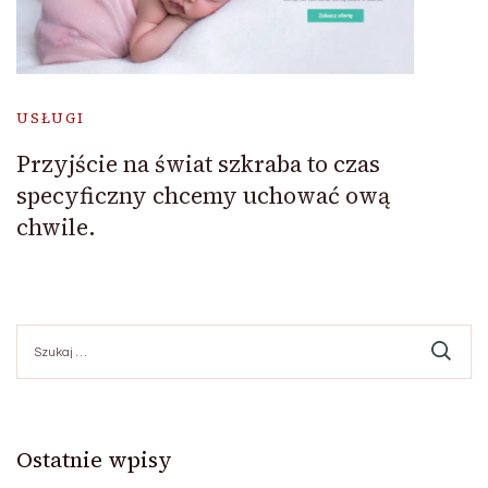
USŁUGI
Przyjście na świat szkraba to czas
specyficzny chcemy uchować ową
chwile.
Szukaj:
Ostatnie wpisy